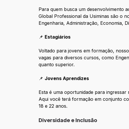
Para quem busca um desenvolvimento ace
Global Professional da Usiminas são o n
Engenharia, Administração, Economia, Dir
📌
Estagiários​
Voltado para jovens em formação, nosso
vagas para diversos cursos, como Engenhar
quanto superior.​
📌
Jovens Aprendizes​
Esta é uma oportunidade para ingressar 
Aqui você terá formação em conjunto com
18 e 22 anos.
Diversidade e Inclusão