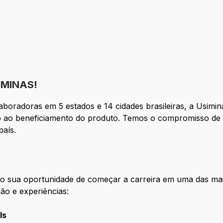
IMINAS!
boradoras em 5 estados e 14 cidades brasileiras, a Usimin
o ao beneficiamento do produto. Temos o compromisso de a
país.
ão sua oportunidade de começar a carreira em uma das ma
ção e experiências:
s​