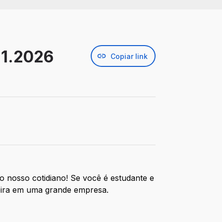
 1.2026
Copiar link
o nosso cotidiano! Se você é estudante e
rreira em uma grande empresa.