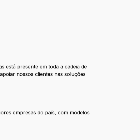
as está presente em toda a cadeia de
poiar nossos clientes nas soluções
iores empresas do país, com modelos