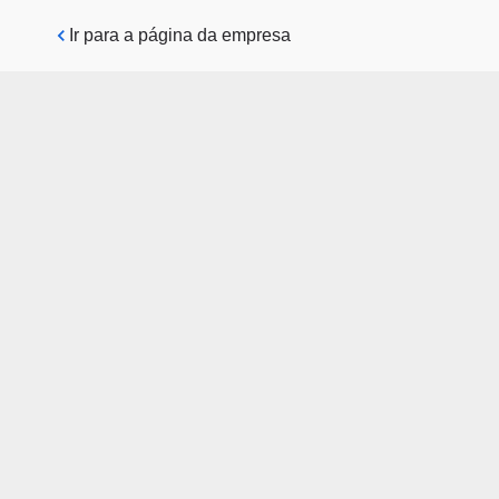
Pular para o conteúdo principal
Ir para a página da empresa