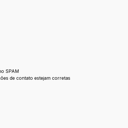
m no SPAM
ações de contato estejam corretas