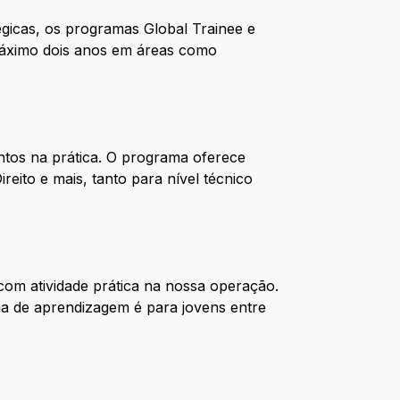
gicas, os programas Global Trainee e
 máximo dois anos em áreas como
tos na prática. O programa oferece
reito e mais, tanto para nível técnico
om atividade prática na nossa operação.
ma de aprendizagem é para jovens entre