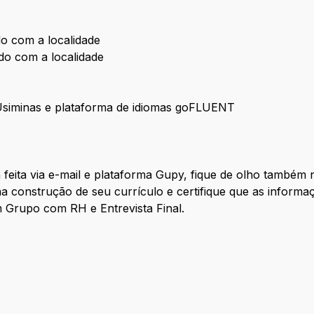
do com a localidade
do com a localidade
Usiminas e plataforma de idiomas goFLUENT
feita via e-mail e plataforma Gupy, fique de olho també
 na construção de seu currículo e certifique que as inform
 Grupo com RH e Entrevista Final.