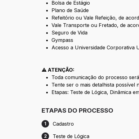
Bolsa de Estágio
Plano de Saúde
Refeitório ou Vale Refeição, de acor
Vale Transporte ou Fretado, de acor
Seguro de Vida
Gympass
Acesso a Universidade Corporativa 
⚠️ ATENÇÃO:
Toda comunicação do processo será 
Tente ser o mais detalhista possível
Etapas: Teste de Lógica,
Dinâmica em
ETAPAS DO PROCESSO
Cadastro
1
Etapa 1: Cadastro
Teste de Lógica
2