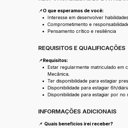
📌
O que esperamos de você:
Interesse em desenvolver habilidad
Comprometimento e responsabilidad
Pensamento crítico e resiliência
REQUISITOS E QUALIFICAÇÕES
📌
Requisitos:
Estar regularmente matriculado em cu
Mecânica.
Ter disponibilidade para estagiar pr
Disponibilidade para estagiar 6h/diári
Disponibilidade para estagiar por no
INFORMAÇÕES ADICIONAIS
📌
Quais benefícios irei receber?