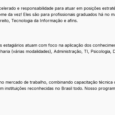
lerado e responsabilidade para atuar em posições estraté
ome da vez! Eles são para profissionais graduados há no
eito, Tecnologia da Informação e afins.​
s estagiários atuam com foco na aplicação dos conhecimen
ia (várias modalidades), Administração, TI, Psicologia, Di
no mercado de trabalho, combinando capacitação técnica c
 instituições reconhecidas no Brasil todo.​ Nosso progra