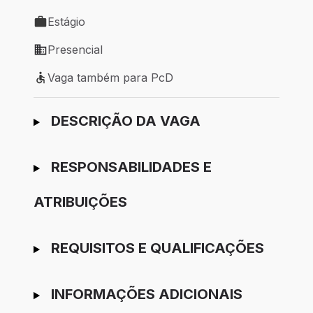
Local de trabalho: Guarulhos - SP
Estágio
Tipo de vaga: Estágio
Presencial
Modelo de trabalho: Presencial
Vaga também para PcD
Vaga também para PcD
Ir para candidatura
DESCRIÇÃO DA VAGA
RESPONSABILIDADES E
ATRIBUIÇÕES
REQUISITOS E QUALIFICAÇÕES
INFORMAÇÕES ADICIONAIS